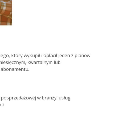
go, który wykupił i opłacił jeden z planów
miesięcznym, kwartalnym lub
ta abonamentu.
 posprzedażowej w branży: usług 
i. 