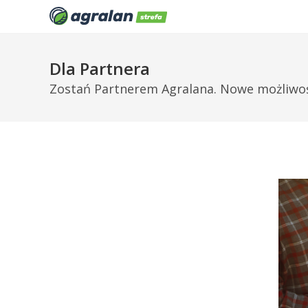
Dla Partnera
Zostań Partnerem Agralana. Nowe możliwośc