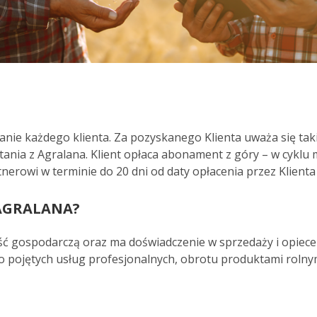
ie każdego klienta. Za pozyskanego Klienta uważa się takie
nia z Agralana. Klient opłaca abonament z góry – w cyklu 
nerowi w terminie do 20 dni od daty opłacenia przez Klien
AGRALANA?
ść gospodarczą oraz ma doświadczenie w sprzedaży i opiece
o pojętych usług profesjonalnych, obrotu produktami rolnym