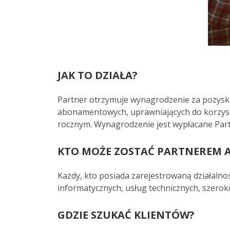
JAK TO DZIAŁA?
Partner otrzymuje wynagrodzenie za pozyskan
abonamentowych, uprawniających do korzysta
rocznym. Wynagrodzenie jest wypłacane Part
KTO MOŻE ZOSTAĆ PARTNEREM 
Każdy, kto posiada zarejestrowaną działalno
informatycznych, usług technicznych, szerok
GDZIE SZUKAĆ KLIENTÓW?