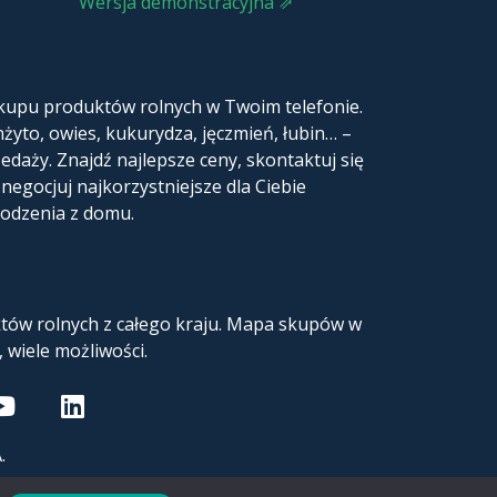
Wersja demonstracyjna ⇗
skupu produktów rolnych w Twoim telefonie.
nżyto, owies, kukurydza, jęczmień, łubin… –
edaży. Znajdź najlepsze ceny, skontaktuj się
egocjuj najkorzystniejsze dla Ciebie
hodzenia z domu.
tów rolnych z całego kraju. Mapa skupów w
, wiele możliwości.
.