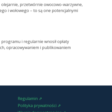
ie, olejarnie, przetwórnie owocowo-warzywne,
go i wołowego – to są one potencjalnymi
z programu i regularnie wnosił opłaty
ych, opracowywaniem i publikowaniem
Regulamin ⇗
Polityka prywatności ⇗