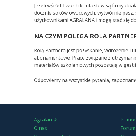
Jeżeli wśród Twoich kontaktów są firmy dzia
tłocznie soków owocowych, wytwórnie pasz, 
użytkownikami AGRALANA i mogą stać się d
NA CZYM POLEGA ROLA PARTNE
Rolą Partnera jest pozyskanie, wdrożenie i u
abonamentowe. Prace związane z utrzymanie
materiałów szkoleniowych pozostają w gestii
Odpowiemy na wszystkie pytania, zapoznamy
Agralan ⇗
Pomoc
O nas
Forum