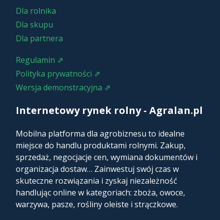
Dla rolnika
Dla skupu
Dla partnera
Regulamin ⇗
Polityka prywatności ⇗
Wersja demonstracyjna ⇗
Internetowy rynek rolny - Agralan.pl
Mobilna platforma dla agrobiznesu to idealne
miejsce do handlu produktami rolnymi. Zakup,
sprzedaż, negocjacje cen, wymiana dokumentów i
organizacja dostaw… Zainwestuj swój czas w
skuteczne rozwiązania i zyskaj niezależność
handlując online w kategoriach: zboża, owoce,
warzywa, pasze, rośliny oleiste i strączkowe.