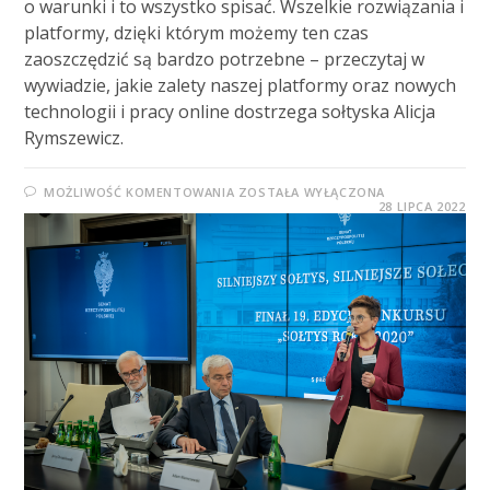
o warunki i to wszystko spisać. Wszelkie rozwiązania i
platformy, dzięki którym możemy ten czas
zaoszczędzić są bardzo potrzebne – przeczytaj w
wywiadzie, jakie zalety naszej platformy oraz nowych
technologii i pracy online dostrzega sołtyska Alicja
Rymszewicz.
MOŻLIWOŚĆ KOMENTOWANIA
ZOSTAŁA WYŁĄCZONA
28 LIPCA 2022