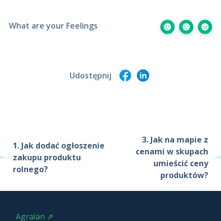
What are your Feelings
Udostępnij
3. Jak na mapie z
1. Jak dodać ogłoszenie
cenami w skupach
zakupu produktu
umieścić ceny
rolnego?
produktów?
Agralan ⇗