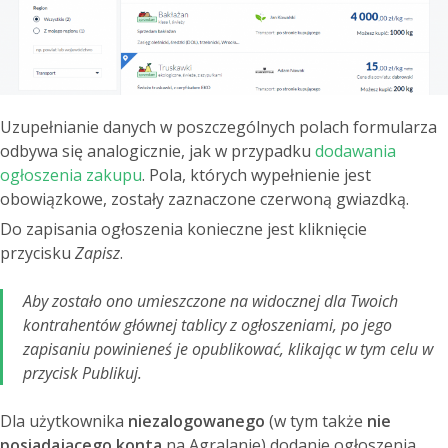
Uzupełnianie danych w poszczególnych polach formularza
odbywa się analogicznie, jak w przypadku
dodawania
ogłoszenia zakupu
. Pola, których wypełnienie jest
obowiązkowe, zostały zaznaczone czerwoną gwiazdką.
Do zapisania ogłoszenia konieczne jest kliknięcie
przycisku
Zapisz
.
Aby zostało ono umieszczone na widocznej dla Twoich
kontrahentów głównej tablicy z ogłoszeniami, po jego
zapisaniu powinieneś je opublikować, klikając w tym celu w
przycisk
Publikuj.
Dla użytkownika
niezalogowanego
(w tym także
nie
posiadającego konta
na Agralanie) dodanie ogłoszenia