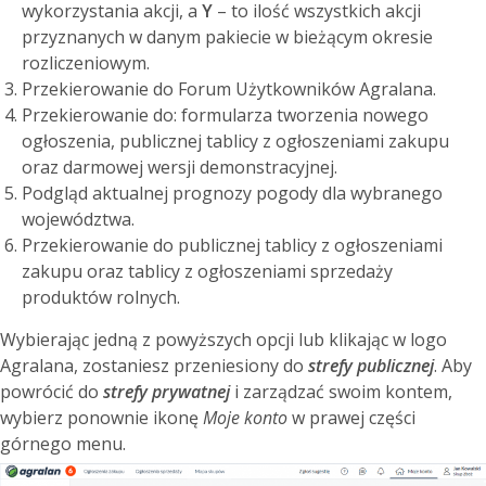
wykorzystania akcji, a
Y
– to ilość wszystkich akcji
przyznanych w danym pakiecie w bieżącym okresie
rozliczeniowym.
Przekierowanie do Forum Użytkowników Agralana.
Przekierowanie do: formularza tworzenia nowego
ogłoszenia, publicznej tablicy z ogłoszeniami zakupu
oraz darmowej wersji demonstracyjnej.
Podgląd aktualnej prognozy pogody dla wybranego
województwa.
Przekierowanie do publicznej tablicy z ogłoszeniami
zakupu oraz tablicy z ogłoszeniami sprzedaży
produktów rolnych.
Wybierając jedną z powyższych opcji lub klikając w logo
Agralana, zostaniesz przeniesiony do
strefy publicznej
. Aby
powrócić do
strefy prywatnej
i zarządzać swoim kontem,
wybierz ponownie ikonę
Moje konto
w prawej części
górnego menu.