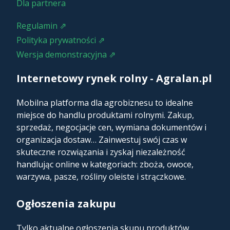
Dla partnera
Regulamin ⇗
Polityka prywatności ⇗
Wersja demonstracyjna ⇗
Internetowy rynek rolny - Agralan.pl
Mobilna platforma dla agrobiznesu to idealne
miejsce do handlu produktami rolnymi. Zakup,
sprzedaż, negocjacje cen, wymiana dokumentów i
organizacja dostaw… Zainwestuj swój czas w
skuteczne rozwiązania i zyskaj niezależność
handlując online w kategoriach: zboża, owoce,
warzywa, pasze, rośliny oleiste i strączkowe.
Ogłoszenia zakupu
Tylko aktualne ogłoszenia skupu produktów