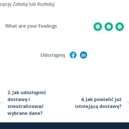
opcję
Załaduj
lub
Rozładuj
.
What are your Feelings
Udostępnij
2. Jak udostępnić
dostawę i
4. Jak powielić już
zneutralizować
istniejącą dostawę?
wybrane dane?