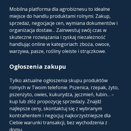
Mobilna platforma dla agrobiznesu to idealne
miejsce do handlu produktami rolnymi. Zakup,
sprzedaż, negocjacje cen, wymiana dokumentów i
organizacja dostaw… Zainwestuj swój czas w
skuteczne rozwiązania i zyskaj niezależność
handlując online w kategoriach: zboża, owoce,
warzywa, pasze, rośliny oleiste i strączkowe.
Ogłoszenia zakupu
Tylko aktualne ogłoszenia skupu produktów
rolnych w Twoim telefonie. Pszenica, rzepak, żyto,
pszenżyto, owies, kukurydza, jęczmień, łubin… –
kup lub złóż propozycję sprzedaży. Znajdź
najlepsze ceny, skontaktuj się z wybranym
kontrahentem i negocjuj najkorzystniejsze dla
Ciebie warunki transakcji, bez wychodzenia z
domu.