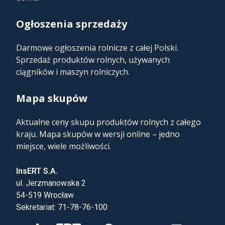
Ogłoszenia sprzedaży
Darmowe ogłoszenia rolnicze z całej Polski.
Sprzedaż produktów rolnych, używanych
ciągników i maszyn rolniczych.
Mapa skupów​
Aktualne ceny skupu produktów rolnych z całego
kraju. Mapa skupów w wersji online – jedno
miejsce, wiele możliwości.
InsERT S.A.
ul. Jerzmanowska 2
54-519 Wrocław
Sekretariat: 71-78-76-100