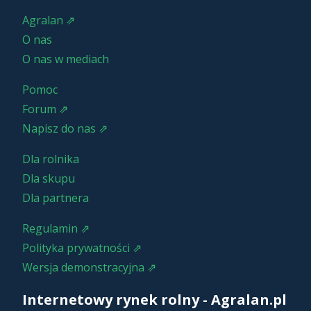
Agralan ⇗
O nas
O nas w mediach
Pomoc
Forum ⇗
Napisz do nas ⇗
Dla rolnika
Dla skupu
Dla partnera
Regulamin ⇗
Polityka prywatności ⇗
Wersja demonstracyjna ⇗
Internetowy rynek rolny - Agralan.pl